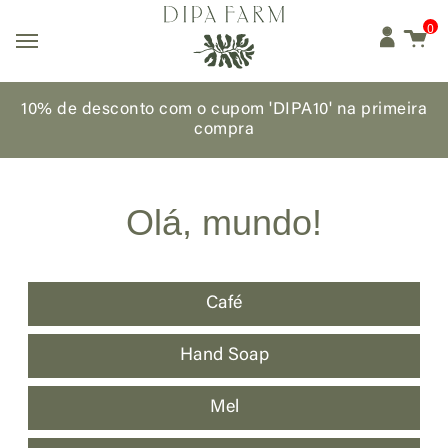
0
10% de desconto com o cupom 'DIPA10'
na primeira
compra
Olá, mundo!
Café
Hand Soap
Mel