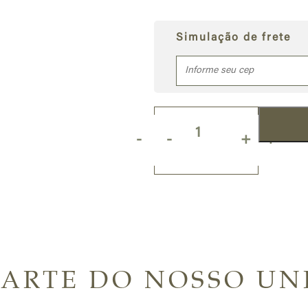
Simulação de frete
Quantity
-
+
PARTE DO NOSSO UN