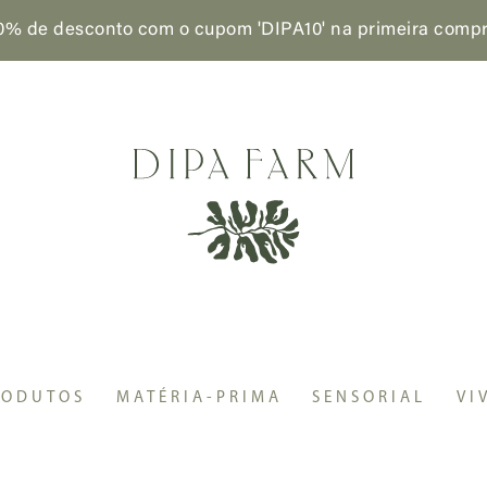
0% de desconto com o cupom 'DIPA10'
na primeira comp
el
/ Mel de flores silvestres
RODUTOS
MATÉRIA-PRIMA
SENSORIAL
VI