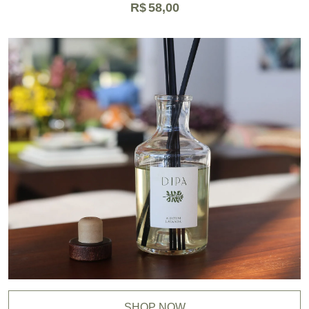
R$
58,00
SHOP NOW