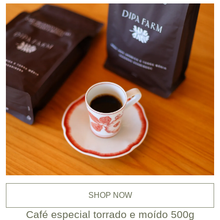
SHOP NOW
Café especial torrado e moído 500g