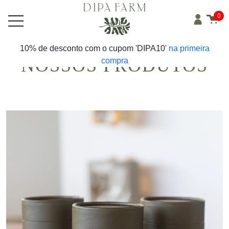
0
10% de desconto com o cupom 'DIPA10'
na primeira
NOSSOS PRODUTOS
compra