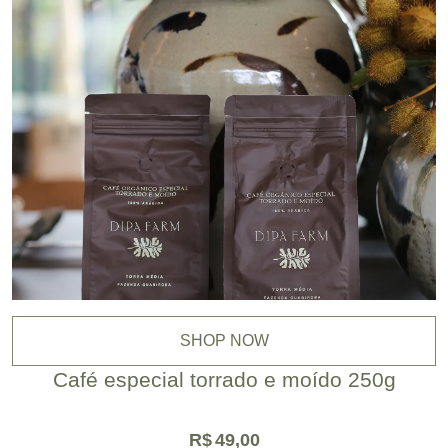
SHOP NOW
Café especial torrado e moído 250g
R$
49,00