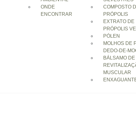
ONDE
COMPOSTO D
ENCONTRAR
PRÓPOLIS
Início
/
Sensorial
/
Limão e Nero
EXTRATO DE
PRÓPOLIS V
PÓLEN
MOLHOS DE 
DEDO-DE-MO
BÁLSAMO DE
REVITALIZAÇ
MUSCULAR
ENXAGUANTE