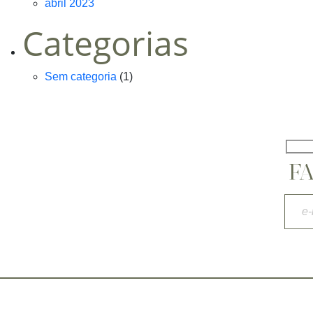
abril 2023
Categorias
Sem categoria
(1)
F