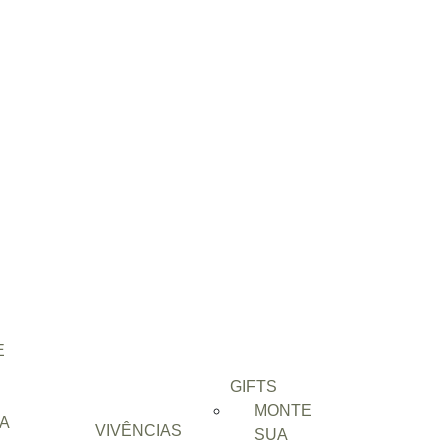
E
GIFTS
MONTE
A
VIVÊNCIAS
SUA