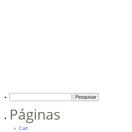
Pesquisar
por:
Páginas
Cart