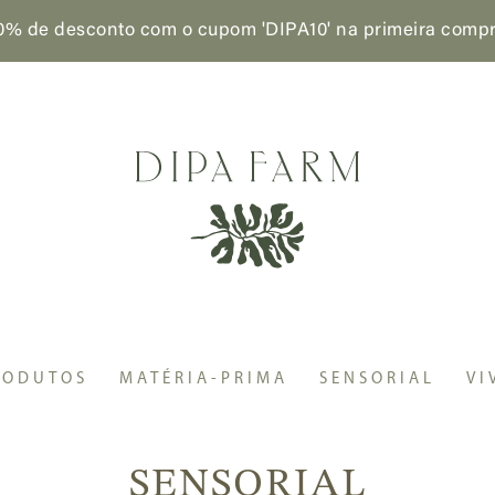
0% de desconto com o cupom 'DIPA10'
na primeira comp
RODUTOS
MATÉRIA-PRIMA
SENSORIAL
VI
SENSORIAL