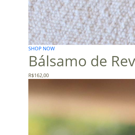
SHOP NOW
Bálsamo de Rev
R$
162,00