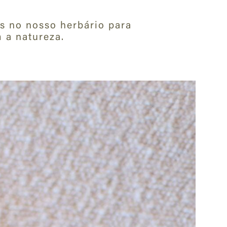
as no nosso herbário para
 a natureza.