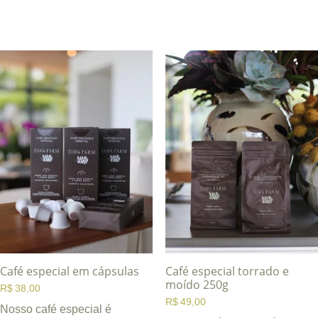
Café especial em cápsulas
Café especial torrado e
moído 250g
R$
38,00
R$
49,00
Nosso café especial é