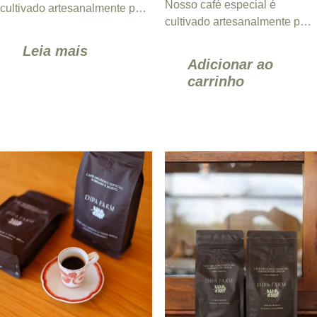
Nosso café especial é
cultivado artesanalmente pela
cultivado artesanalmente pela
família em meio à rica
família em meio à rica
diversidade natural da
Leia mais
diversidade natural da
Fazenda ...
Adicionar ao
Fazenda ...
carrinho