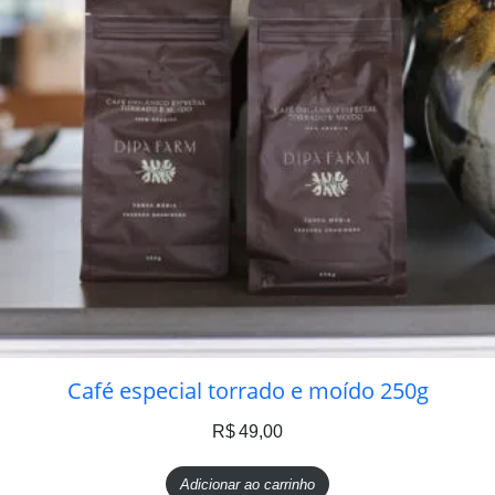
Café especial torrado e moído 250g
R$
49,00
Adicionar ao carrinho