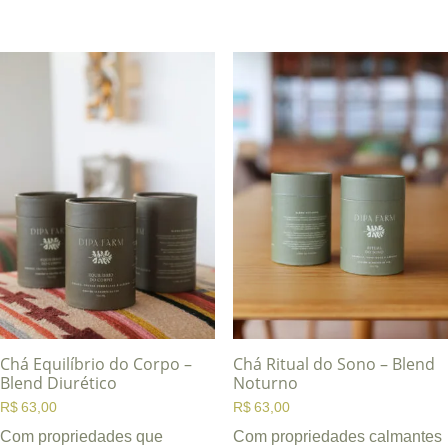
Chá Equilíbrio do Corpo –
Chá Ritual do Sono – Blend
Blend Diurético
Noturno
R$
63,00
R$
63,00
Com propriedades que
Com propriedades calmantes