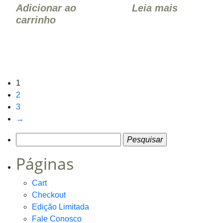
imunológico, além de ...
cápsula, mel, colher de ...
Adicionar ao
Leia mais
carrinho
1
2
3
→
Pesquisar
por:
Páginas
Cart
Checkout
Edição Limitada
Fale Conosco