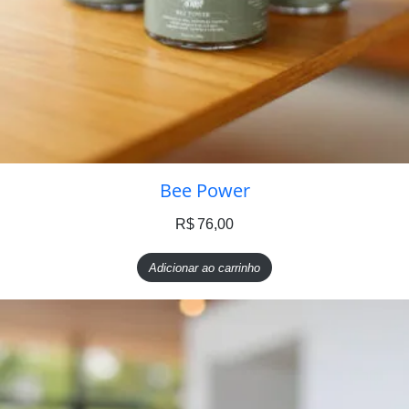
Bee Power
R$
76,00
Adicionar ao carrinho