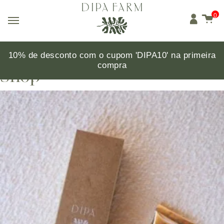
0
10% de desconto com o cupom 'DIPA10'
na primeira
Início
/ Shop
compra
Shop