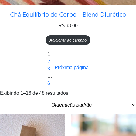
Chá Equilíbrio do Corpo – Blend Diurético
R$
63,00
Adicionar ao carrinho
1
2
Próxima página
3
…
6
Exibindo 1–16 de 48 resultados